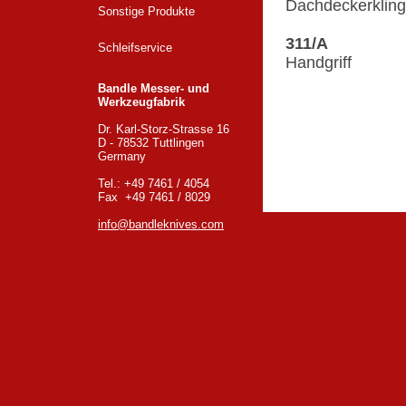
Dachdeckerklin
Sonstige Produkte
311/A
Schleifservice
Handgriff
Bandle Messer- und
Werkzeugfabrik
Zurück zur Übers
Dr. Karl-Storz-Strasse 16
D - 78532 Tuttlingen
Germany
Tel.: +49 7461 / 4054
Fax +49 7461 / 8029
info@bandleknives.com