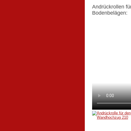
Andrückrollen f
Bodenbelägen:
210