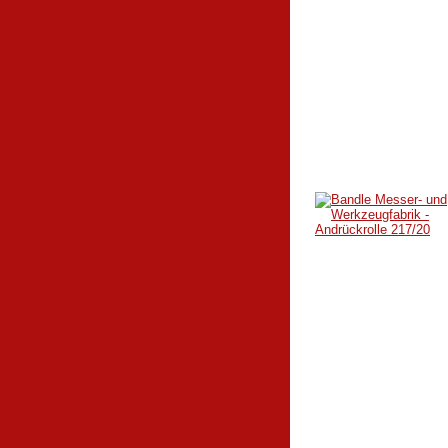
217/20
218